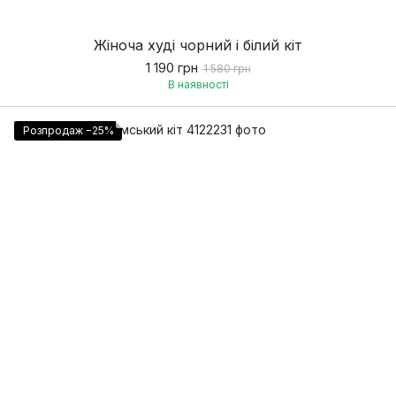
Жіноча худі чорний і білий кіт
1 190 грн
1 580 грн
В наявності
Розпродаж −25%