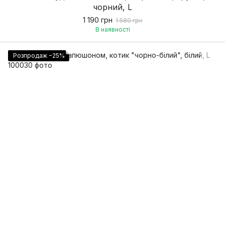
чорний, L
1 190 грн
1 580 грн
В наявності
Розпродаж −25%