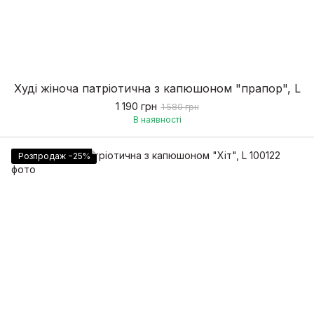
Худі жіноча патріотична з капюшоном "прапор", L
1 190 грн
1 580 грн
В наявності
Розпродаж −25%