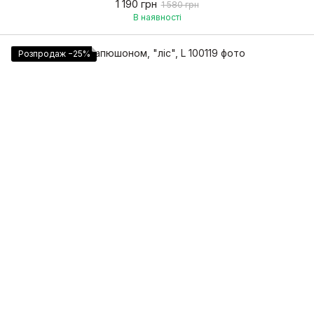
1 190 грн
1 580 грн
В наявності
Розпродаж −25%