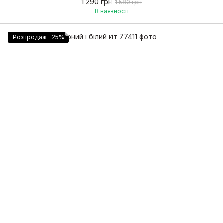
1 290 грн
1 580 грн
В наявності
Розпродаж −25%