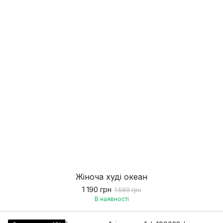
Жіноча худі океан
1 190 грн
1 580 грн
В наявності