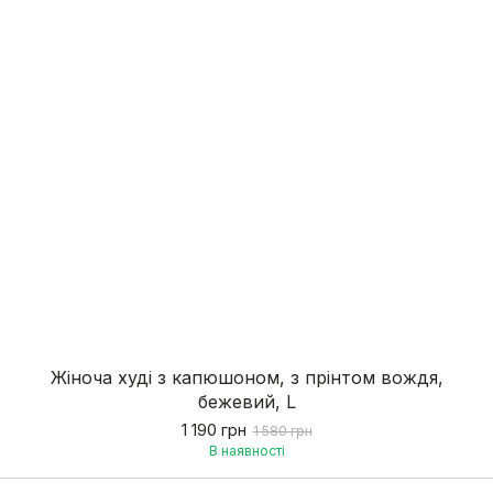
Жіноча худі з капюшоном, з прінтом вождя,
бежевий, L
1 190 грн
1 580 грн
В наявності