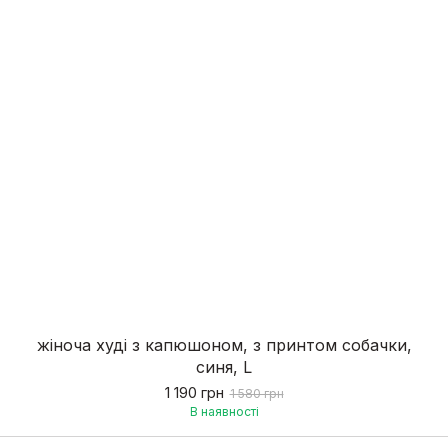
жіноча худі з капюшоном, з принтом собачки,
синя, L
1 190 грн
1 580 грн
В наявності