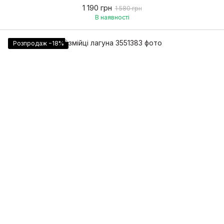
1 190 грн
1 580 грн
В наявності
Розпродаж −18%