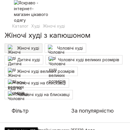
Каталог
Худі
Жіночі худі
Жіночі худі з капюшоном
Жіночі худі
Чоловічі худі
Дитячі худі
Чоловічі худі великих розмірів
Жіночі худі великих розмірів
Жіночі худі на блискавці
Чоловічі худі на блискавці
Фільтр
За популярністю