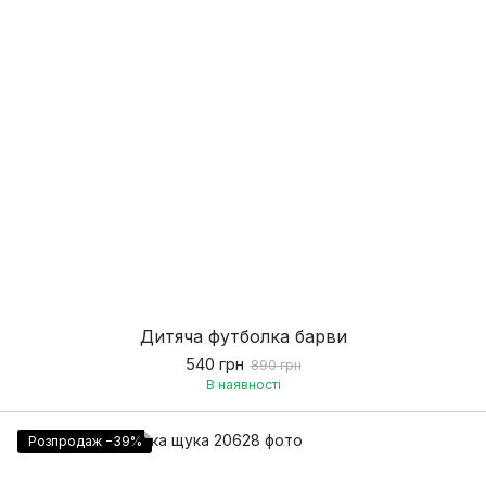
Дитяча футболка барви
540 грн
890 грн
В наявності
Розпродаж −39%