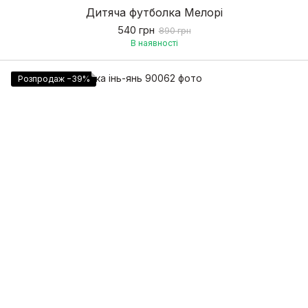
Дитяча футболка Мелорі
540 грн
890 грн
В наявності
Розпродаж −39%