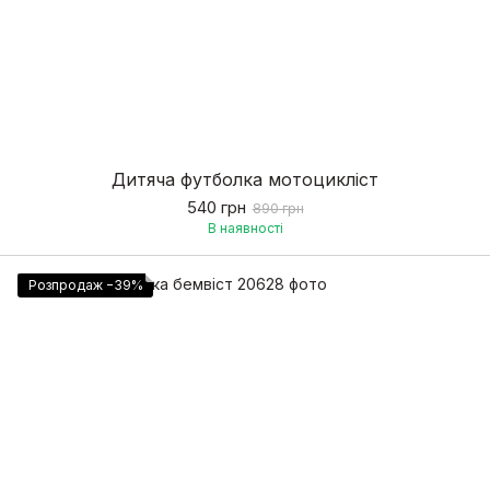
Дитяча футболка мотоцикліст
540 грн
890 грн
В наявності
Розпродаж −39%