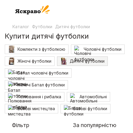
Каталог
Футболки
Дитячі футболки
Купити дитячі футболки
Комлекти з футболкою
Чоловічі футболки
Жіночі футболки
Дитячі футболки
Батал чоловічі футболки
Жіночі Батал футболки
Полювання і рибалка
Автомобільні
Бойові мистецтва
Базові футболки
Фільтр
За популярністю