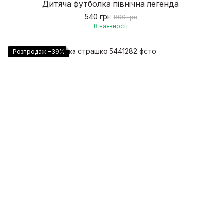
Дитяча футболка північна легенда
540 грн
890 грн
В наявності
Розпродаж −39%