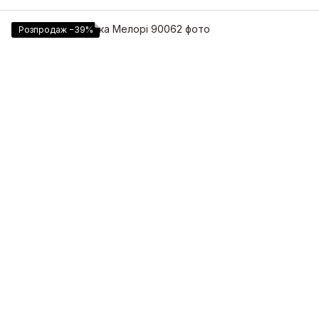
Розпродаж −39%