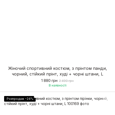
Жіночий спортивний костюм, з прінтом панди,
чорний, стійкий прінт, худі + чорні штани, L
1 880 грн
2 490 грн
В наявності
Розпродаж −24%