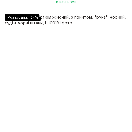
В наявності
Розпродаж −24%