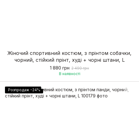
Жіночий спортивний костюм, з прінтом собачки,
чорний, стійкий прінт, худі + чорні штани, L
1 880 грн
2 490 грн
В наявності
Розпродаж −24%