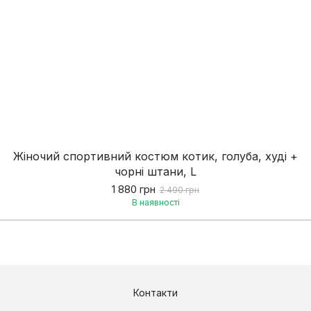
Жіночий спортивний костюм котик, голуба, худі +
чорні штани, L
1 880 грн
2 490 грн
В наявності
Контакти