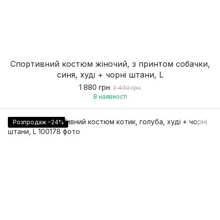
Спортивний костюм жіночий, з принтом собачки,
синя, худі + чорні штани, L
1 880 грн
2 490 грн
В наявності
Розпродаж −24%