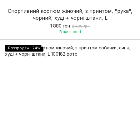
Спортивний костюм жіночий, з принтом, "рука",
чорний, худі + чорні штани, L
1 880 грн
2 490 грн
В наявності
Розпродаж −24%