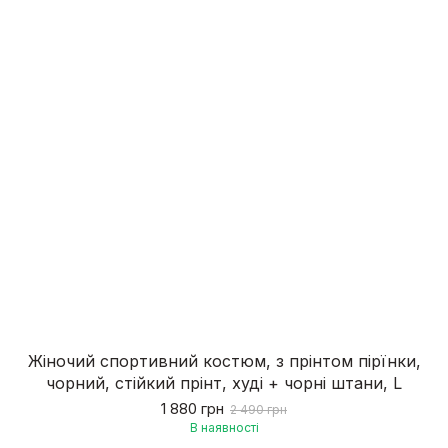
Жіночий спортивний костюм, з прінтом пірїнки,
чорний, стійкий прінт, худі + чорні штани, L
1 880 грн
2 490 грн
В наявності