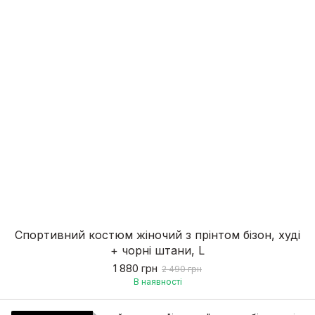
Спортивний костюм жіночий з прінтом бізон, худі
+ чорні штани, L
1 880 грн
2 490 грн
В наявності