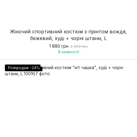
Жіночий спортивний костюм з прінтом вождя,
бежевий, худі + чорні штани, L
1 880 грн
2 490 грн
В наявності
Розпродаж −24%