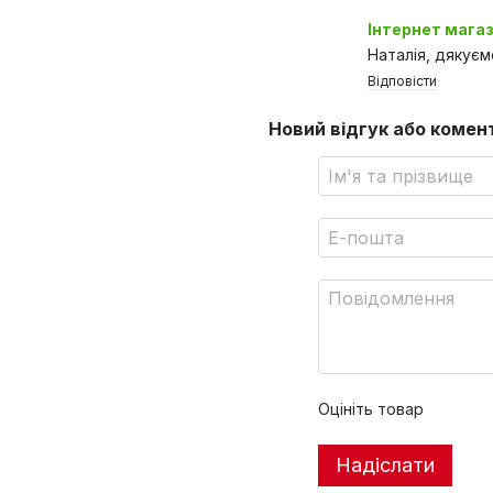
Інтернет мага
Наталія, дякуєм
Відповісти
Новий відгук або комен
Оцініть товар
Надіслати