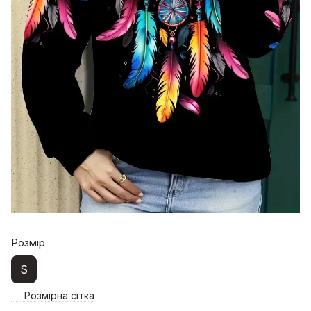
Розмір
S
Розмірна сітка