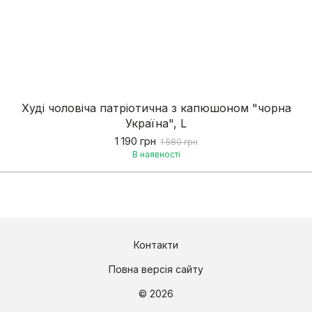
Худі чоловіча патріотична з капюшоном "чорна
Україна", L
1 190 грн
1 580 грн
В наявності
Контакти
Повна версія сайту
© 2026