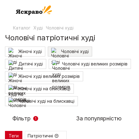
Каталог
Худі
Чоловічі худі
Чоловічі патріотичні худі
Жіночі худі
Чоловічі худі
Дитячі худі
Чоловічі худі великих розмірів
Жіночі худі великих розмірів
Жіночі худі на блискавці
Чоловічі худі на блискавці
Фільтр
За популярністю
1
Теги
Патріотичні 😍