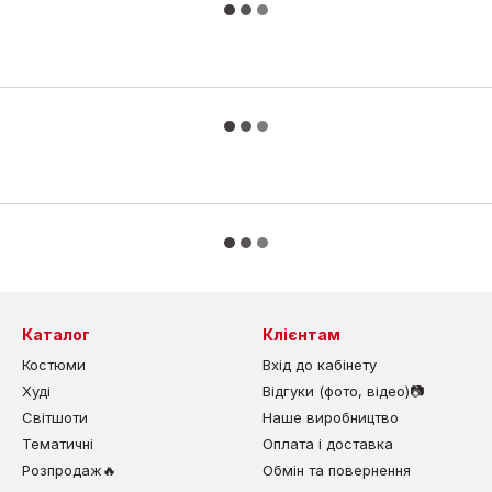
Каталог
Клієнтам
Костюми
Вхід до кабінету
Худі
Відгуки (фото, відео)📷
Світшоти
Наше виробництво
Тематичні
Оплата і доставка
Розпродаж🔥
Обмін та повернення