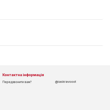
Контактна інформація
@iaskravooot
Передзвонити вам?