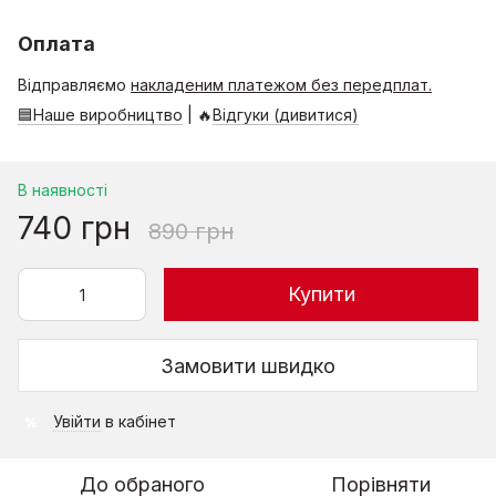
Оплата
Відправляємо
накладеним платежом без передплат.
🟦Наше виробництво
| 🔥
Відгуки (дивитися)
В наявності
740 грн
890 грн
Купити
Замовити швидко
Увійти
в кабінет
%
До обраного
Порівняти