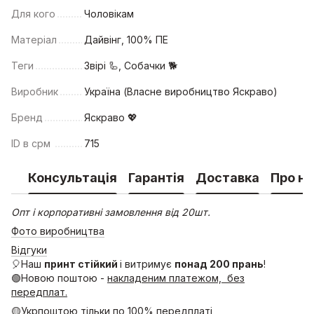
Для кого
Чоловікам
Матеріал
Дайвінг, 100% ПЕ
Теги
Звірі 🦾, Собачки 🐕
Виробник
Україна (Власне виробництво Яскраво)
Бренд
Яскраво 💖
ID в срм
715
Консультація
Гарантія
Доставка
Про на
Опт і корпоративні замовлення від 20шт.
Фото виробництва
Відгуки
🎈Наш
принт стійкий
і витримує
понад 200 прань
!
🟢Новою поштою -
накладеним платежом, без
передплат.
🟡Укрпоштою тільки по 100% передплаті