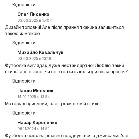
Відповісти
Олег Лисенко
03.03.2025 в 15:07
Дизайн топовий! Але після прання тканина залишиться
такою ж м’якою
Відповісти
Михайло Ковальчук
03.03.2025 в 13:16
Футболка виглядає дуже нестандартно! Люблю такий
стиль, але цікаво, чи не втратить кольори після прання?
Відповісти
Павло Мельник
14.01.2025 в 13:54
Матеріал приємний, але трохи не мій стиль
Відповісти
Назар Короленко
06.11.2024 в 14:52
Футболка яскрава, класно поєднується з джинсами. Але