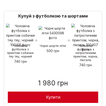
Купуй з футболкою та шортами
Чоловіча
Чорні шорти літні
Чоловіча
футболка з
футболка з
500 грн
принтом собачки
патріотичним
тяу тяу, чорний
принтом, чорна,
піксель
740 грн
740 грн
1 980 грн
Купити