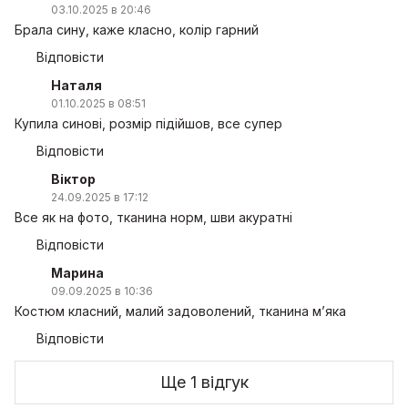
03.10.2025 в 20:46
Брала сину, каже класно, колір гарний
Відповісти
Наталя
01.10.2025 в 08:51
Купила синові, розмір підійшов, все супер
Відповісти
Віктор
24.09.2025 в 17:12
Все як на фото, тканина норм, шви акуратні
Відповісти
Марина
09.09.2025 в 10:36
Костюм класний, малий задоволений, тканина м’яка
Відповісти
Ще 1 відгук