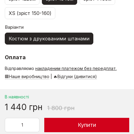
XS (зріст 150-160)
Варіанти
Костюм з друкованими штанами
Оплата
Відправляємо
накладеним платежом без передплат.
🟦Наше виробництво
| 🔥
Відгуки (дивитися)
В наявності
1 440 грн
1 800 грн
Купити