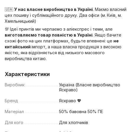
🇺🇦
У нас власне виробництво в Україні
. Маємо власний
цех пошиву і сублімаційного друку. Два офіси (м. Київ, м.
Хмельницький)
💯 Ідеї принтів ми черпаємо з аліекспрес і теми, але
виготовляємо товар повністю в Україні
. Якщо бачите
схожі фото на цих платформах, будьте впевнені: це
не
китайський
імпорт, а наша власна продукція з високою
якістю, яка відрізняється від низького масового
виробництва китаю.
Характеристики
Виробник
Україна (Власне виробництво
Яскраво)
Бренд
Яскраво 💖
Матеріал
50% бавовна 50% ПЕ
Для кого
Для хлопчиків