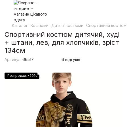
Каталог
Костюми
Дитячі костюми
Спортивний костюм д
Спортивний костюм дитячий, худі
+ штани, лев, для хлопчиків, зріст
134см
Артикул:
66517
6 відгуків
Розпродаж −20%