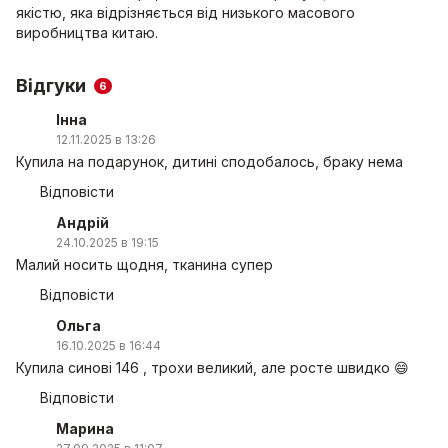
якістю, яка відрізняється від низького масового
виробництва китаю.
Відгуки
6
Інна
12.11.2025 в 13:26
Купила на подарунок, дитині сподобалось, браку нема
Відповісти
Андрій
24.10.2025 в 19:15
Малий носить щодня, тканина супер
Відповісти
Ольга
16.10.2025 в 16:44
Купила синові 146 , трохи великий, але росте швидко 😄
Відповісти
Марина