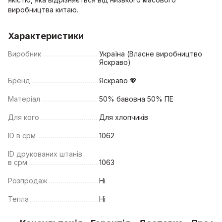
виробництва китаю.
Характеристики
Виробник
Україна (Власне виробництво
Яскраво)
Бренд
Яскраво 💖
Матеріал
50% бавовна 50% ПЕ
Для кого
Для хлопчиків
ID в срм
1062
ID друкованих штанів
в срм
1063
Розпродаж
Ні
Тепла
Ні