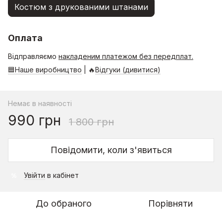
Костюм з друкованими штанами
Оплата
Відправляємо
накладеним платежом без передплат.
🟦Наше виробництво
| 🔥
Відгуки (дивитися)
Немає в наявності
990 грн
1 800 грн
Повідомити, коли з'явиться
Увійти
в кабінет
%
До обраного
Порівняти