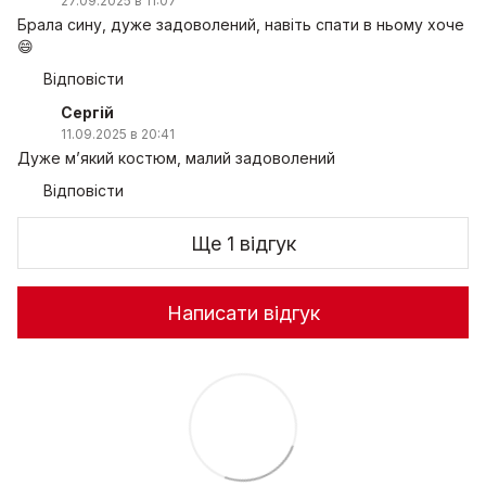
27.09.2025 в 11:07
Брала сину, дуже задоволений, навіть спати в ньому хоче
😄
Відповісти
Сергій
11.09.2025 в 20:41
Дуже м’який костюм, малий задоволений
Відповісти
Ще 1 відгук
Написати відгук