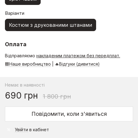
Варіанти
Костюм з друкованими штанами
Оплата
Відправляємо
накладеним платежом без передплат.
🟦Наше виробництво
| 🔥
Відгуки (дивитися)
Немає в наявності
690 грн
1 800 грн
Повідомити, коли з'явиться
Увійти
в кабінет
%