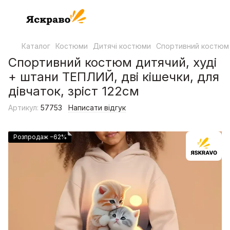
Каталог
Костюми
Дитячі костюми
Спортивний костюм д
Спортивний костюм дитячий, худі
+ штани ТЕПЛИЙ, дві кішечки, для
дівчаток, зріст 122см
Артикул:
57753
Написати відгук
Розпродаж −62%