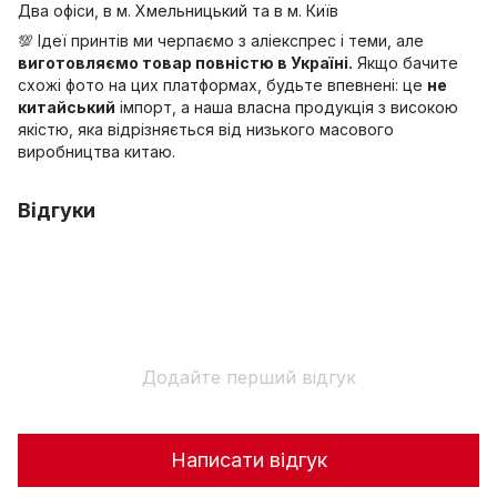
Два офіси, в м. Хмельницький та в м. Київ
💯 Ідеї принтів ми черпаємо з аліекспрес і теми, але
виготовляємо товар повністю в Україні.
Якщо бачите
схожі фото на цих платформах, будьте впевнені: це
не
китайський
імпорт, а наша власна продукція з високою
якістю, яка відрізняється від низького масового
виробництва китаю.
Відгуки
Додайте перший відгук
Написати відгук