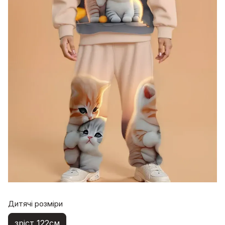
Дитячі розміри
зріст 122см