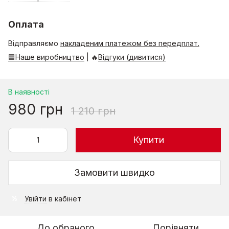
Оплата
Відправляємо
накладеним платежом без передплат.
🟦Наше виробництво
| 🔥
Відгуки (дивитися)
В наявності
980 грн
1 210 грн
Купити
Замовити швидко
Увійти
в кабінет
%
До обраного
Порівняти