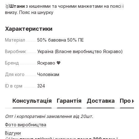
🥇
Штани
з кишенями та чорними манжетами на поясі і
внизу. Пояс на шнурку
Характеристики
Матеріал
50% бавовна 50% ПЕ
Виробник
Україна (Власне виробництво Яскраво)
Бренд
Яскраво 💖
Для кого
Чоловікам
ID в срм
324
Консультація
Гарантія
Доставка
Про на
Опт і корпоративні замовлення від 20шт.
Фото виробництва
Відгуки