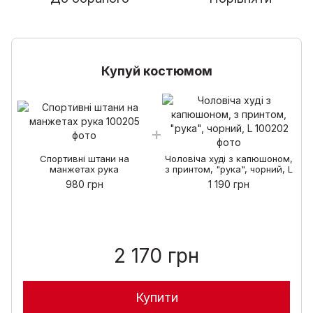
Купуй костюмом
Спортивні штани на
Чоловіча худі з капюшоном,
манжетах рука
з принтом, "рука", чорний, L
980 грн
1 190 грн
2 170 грн
Купити