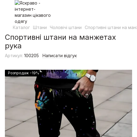
Каталог
Штани
Чоловічі штани
Спортивні штани на ман
Спортивні штани на манжетах
рука
Артикул:
100205
Написати відгук
Розпродаж −19%