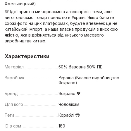
Хмельницький)
💯 Ідеї принтів ми черпаємо з аліекспрес і теми, але
виготовляємо товар повністю в Україні. Якщо бачите
схожі фото на цих платформах, будьте впевнені: це не
китайський імпорт, а наша власна продукція з високою
якістю, яка відрізняється від низького масового
виробництва китаю.
Характеристики
Матеріал
50% бавовна 50% ПЕ
Виробник
Україна (Власне виробництво
Яскраво)
Бренд
Яскраво 💖
Для кого
Чоловікам
Теги
Кораблі 🤠
ID в срм
189