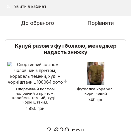
Увійти
в кабінет
%
До обраного
Порівняти
Купуй разом з футболкою, менеджер
надасть знижку
Спортивний костюм
Футболка корабель
чоловічий з прінтом,
коричневий
корабель темний, худі +
740 грн
чорні штани,L
1 880 грн
2 620 грн