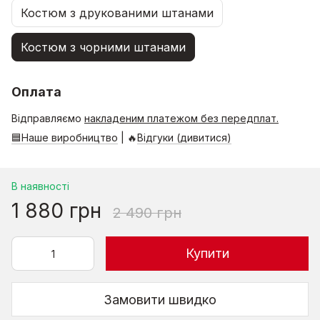
Костюм з друкованими штанами
Костюм з чорними штанами
Оплата
Відправляємо
накладеним платежом без передплат.
🟦Наше виробництво
| 🔥
Відгуки (дивитися)
В наявності
1 880 грн
2 490 грн
Купити
Замовити швидко