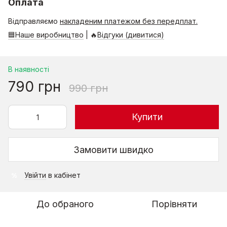
Оплата
Відправляємо
накладеним платежом без передплат.
🟦Наше виробництво
| 🔥
Відгуки (дивитися)
В наявності
790 грн
990 грн
Купити
Замовити швидко
Увійти
в кабінет
%
До обраного
Порівняти