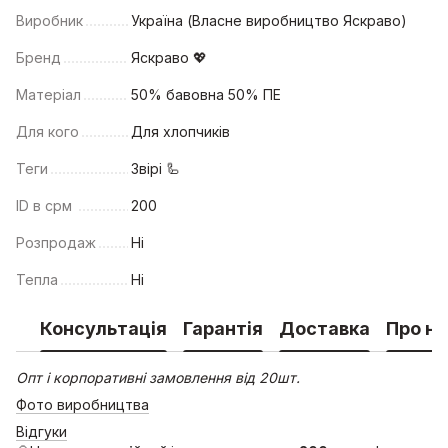
Виробник
Україна (Власне виробництво Яскраво)
Бренд
Яскраво 💖
Матеріал
50% бавовна 50% ПЕ
Для кого
Для хлопчиків
Теги
Звірі 🦾
ID в срм
200
Розпродаж
Ні
Тепла
Ні
Консультація
Гарантія
Доставка
Про на
Опт і корпоративні замовлення від 20шт.
Фото виробництва
Відгуки