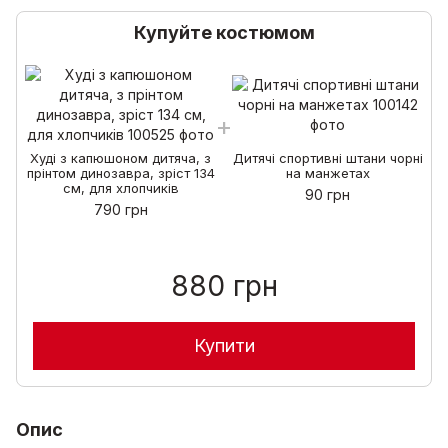
Купуйте костюмом
Худі з капюшоном дитяча, з
Дитячі спортивні штани чорні
прінтом динозавра, зріст 134
на манжетах
см, для хлопчиків
90 грн
790 грн
880 грн
Купити
Опис