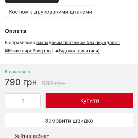
Костюм з друкованими штанами
Оплата
Відправляємо
накладеним платежом без передплат.
🟦Наше виробництво
| 🔥
Відгуки (дивитися)
В наявності
790 грн
990 грн
Купити
Замовити швидко
Увійти
в кабінет
%