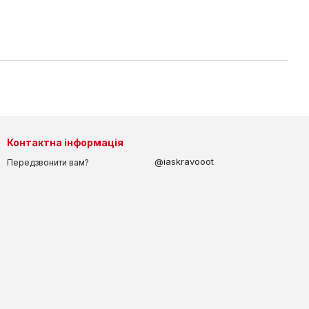
Контактна інформація
@iaskravooot
Передзвонити вам?