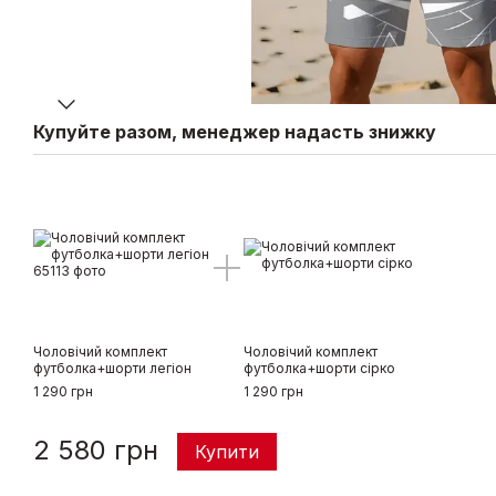
Купуйте разом, менеджер надасть знижку
Чоловічий комплект
Чоловічий комплект
футболка+шорти легіон
футболка+шорти сірко
1 290 грн
1 290 грн
2 580 грн
Купити