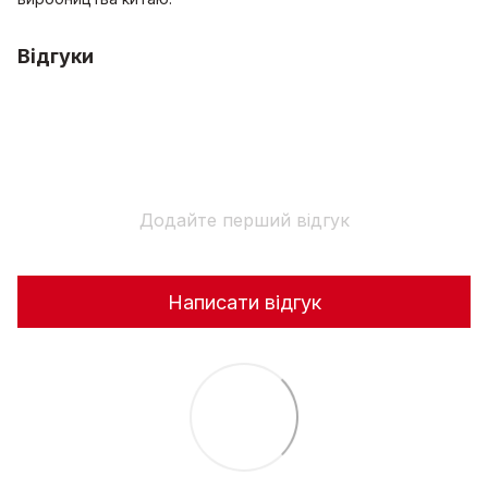
Відгуки
Додайте перший відгук
Написати відгук