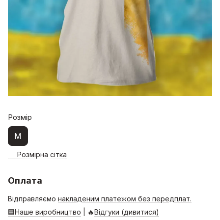
Розмір
M
Розмірна сітка
Оплата
Відправляємо
накладеним платежом без передплат.
🟦Наше виробництво
| 🔥
Відгуки (дивитися)