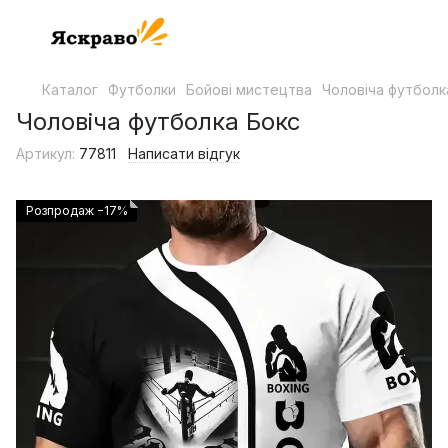
Каталог
Футболки
Бойові мистецтва
Чоловіча футболк
Чоловіча футболка Бокс
Артикул:
77811
Написати відгук
Розпродаж −17%