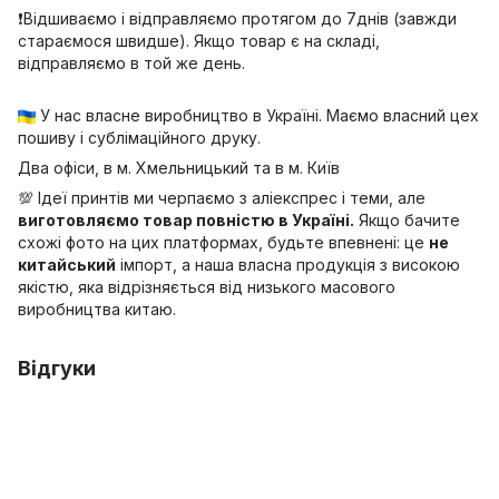
❗Відшиваємо і відправляємо протягом до 7днів (завжди
стараємося швидше). Якщо товар є на складі,
відправляємо в той же день.
У нас власне виробництво в Україні. Маємо власний цех
пошиву і сублімаційного друку.
Два офіси, в м. Хмельницький та в м. Київ
💯 Ідеї принтів ми черпаємо з аліекспрес і теми, але
виготовляємо товар повністю в Україні.
Якщо бачите
схожі фото на цих платформах, будьте впевнені: це
не
китайський
імпорт, а наша власна продукція з високою
якістю, яка відрізняється від низького масового
виробництва китаю.
Відгуки