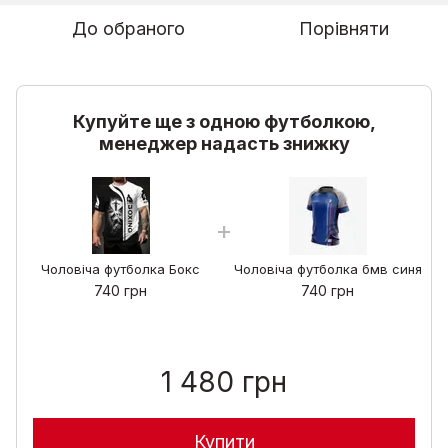
До обраного
Порівняти
Купуйте ще з одною футболкою,
менеджер надасть знижку
Чоловіча футболка Бокс
Чоловіча футболка бмв синя
740 грн
740 грн
1 480 грн
Купити