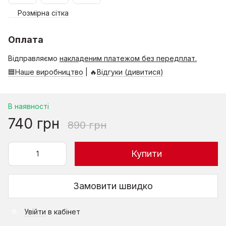
Розмірна сітка
Оплата
Відправляємо
накладеним платежом без передплат.
🟦Наше виробництво
| 🔥
Відгуки (дивитися)
В наявності
740 грн
890 грн
Купити
Замовити швидко
Увійти
в кабінет
%