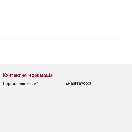
Контактна інформація
@iaskravooot
Передзвонити вам?