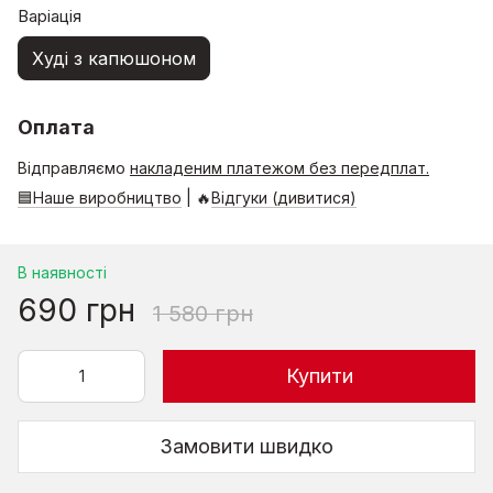
Варіація
Худі з капюшоном
Оплата
Відправляємо
накладеним платежом без передплат.
🟦Наше виробництво
| 🔥
Відгуки (дивитися)
В наявності
690 грн
1 580 грн
Купити
Замовити швидко