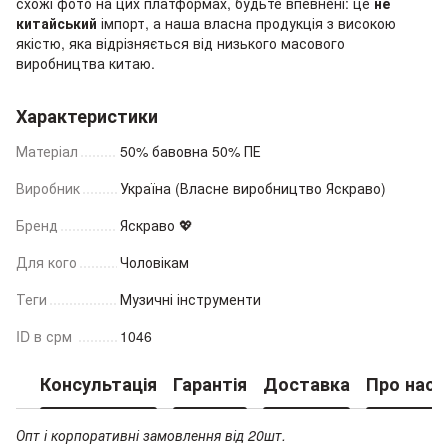
схожі фото на цих платформах, будьте впевнені: це
не
китайський
імпорт, а наша власна продукція з високою
якістю, яка відрізняється від низького масового
виробництва китаю.
Характеристики
Матеріал
50% бавовна 50% ПЕ
Виробник
Україна (Власне виробництво Яскраво)
Бренд
Яскраво 💖
Для кого
Чоловікам
Теги
Музичні інструменти
ID в срм
1046
Консультація
Гарантія
Доставка
Про нас
Опт і корпоративні замовлення від 20шт.