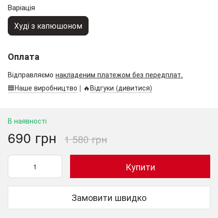
Варіація
Худі з капюшоном
Оплата
Відправляємо
накладеним платежом без передплат.
🟦Наше виробництво
| 🔥
Відгуки (дивитися)
В наявності
690 грн
1 580 грн
Купити
Замовити швидко